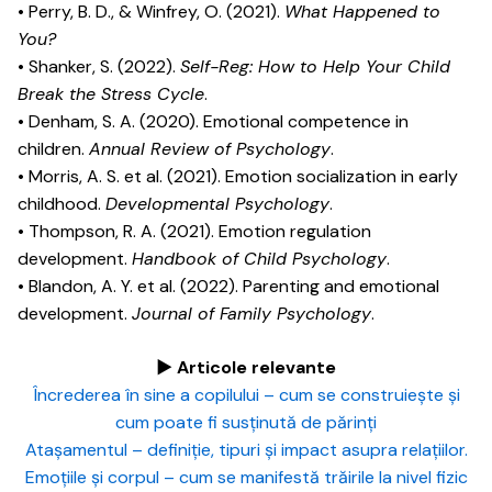
• Perry, B. D., & Winfrey, O. (2021).
What Happened to
You?
• Shanker, S. (2022).
Self-Reg: How to Help Your Child
Break the Stress Cycle
.
• Denham, S. A. (2020). Emotional competence in
children.
Annual Review of Psychology
.
• Morris, A. S. et al. (2021). Emotion socialization in early
childhood.
Developmental Psychology
.
• Thompson, R. A. (2021). Emotion regulation
development.
Handbook of Child Psychology
.
• Blandon, A. Y. et al. (2022). Parenting and emotional
development.
Journal of Family Psychology
.
► Articole relevante
Încrederea în sine a copilului – cum se construiește și
cum poate fi susținută de părinți
Atașamentul – definiție, tipuri și impact asupra relațiilor.
Emoțiile și corpul – cum se manifestă trăirile la nivel fizic