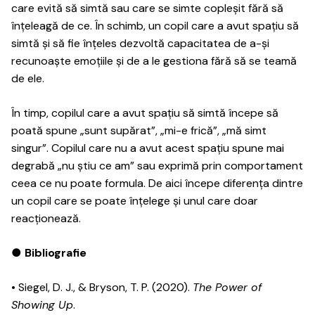
care evită să simtă sau care se simte copleșit fără să
înțeleagă de ce. În schimb, un copil care a avut spațiu să
simtă și să fie înțeles dezvoltă capacitatea de a-și
recunoaște emoțiile și de a le gestiona fără să se teamă
de ele.
În timp, copilul care a avut spațiu să simtă începe să
poată spune „sunt supărat”, „mi-e frică”, „mă simt
singur”. Copilul care nu a avut acest spațiu spune mai
degrabă „nu știu ce am” sau exprimă prin comportament
ceea ce nu poate formula. De aici începe diferența dintre
un copil care se poate înțelege și unul care doar
reacționează.
● Bibliografie
• Siegel, D. J., & Bryson, T. P. (2020).
The Power of
Showing Up
.