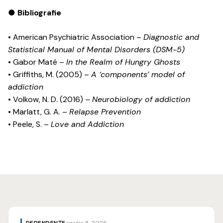
● Bibliografie
• American Psychiatric Association –
Diagnostic and
Statistical Manual of Mental Disorders (DSM-5)
• Gabor Maté –
In the Realm of Hungry Ghosts
• Griffiths, M. (2005) –
A ‘components’ model of
addiction
• Volkow, N. D. (2016) –
Neurobiology of addiction
• Marlatt, G. A. –
Relapse Prevention
• Peele, S. –
Love and Addiction