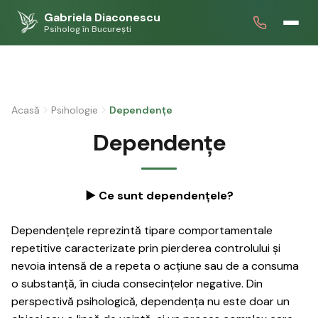
Gabriela Diaconescu
Psiholog în București
Acasă
Psihologie
Dependențe
Dependențe
► Ce sunt dependențele?
Dependențele reprezintă tipare comportamentale
repetitive caracterizate prin pierderea controlului și
nevoia intensă de a repeta o acțiune sau de a consuma
o substanță, în ciuda consecințelor negative. Din
perspectivă psihologică, dependența nu este doar un