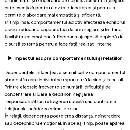
problema, ci și o încercare de soluție. Această înțelegere
este esențială pentru a evita etichetarea și pentru a
permite o abordare mai empatică și eficientă.
În timp însă, comportamentul adictiv afectează echilibrul
psihic, reducând capacitatea de autoreglare și limitând
flexibilitatea emoțională. Persoana ajunge să depindă de
o sursă externă pentru a face față realității interne.
► Impactul asupra comportamentului și relațiilor
Dependențele influențează semnificativ comportamentul
și modul în care individul se raportează la sine și la ceilalți.
Printre efectele frecvente se numără: dificultăți de
concentrare și luare a deciziilor; neglijarea
responsabilităților; retragerea socială sau conflictele
relaționale; scăderea stimei de sine.
În relații, dependența poate crea distanță, neîncredere
sau dezechilibru emoțional. În același timp, poate apărea