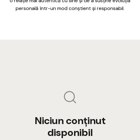
o relație mai autentică cu sine și de a susține evoluția
personală într-un mod conștient și responsabil.
Niciun conținut
disponibil