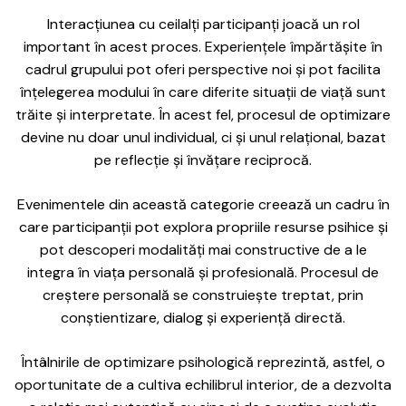
Interacțiunea cu ceilalți participanți joacă un rol
important în acest proces. Experiențele împărtășite în
cadrul grupului pot oferi perspective noi și pot facilita
înțelegerea modului în care diferite situații de viață sunt
trăite și interpretate. În acest fel, procesul de optimizare
devine nu doar unul individual, ci și unul relațional, bazat
pe reflecție și învățare reciprocă.
Evenimentele din această categorie creează un cadru în
care participanții pot explora propriile resurse psihice și
pot descoperi modalități mai constructive de a le
integra în viața personală și profesională. Procesul de
creștere personală se construiește treptat, prin
conștientizare, dialog și experiență directă.
Întâlnirile de optimizare psihologică reprezintă, astfel, o
oportunitate de a cultiva echilibrul interior, de a dezvolta