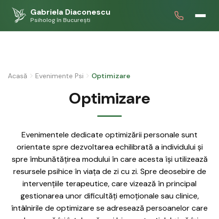
Gabriela Diaconescu
Psiholog în București
Acasă
Evenimente Psi
Optimizare
Optimizare
Evenimentele dedicate optimizării personale sunt
orientate spre dezvoltarea echilibrată a individului și
spre îmbunătățirea modului în care acesta își utilizează
resursele psihice în viața de zi cu zi. Spre deosebire de
intervențiile terapeutice, care vizează în principal
gestionarea unor dificultăți emoționale sau clinice,
întâlnirile de optimizare se adresează persoanelor care